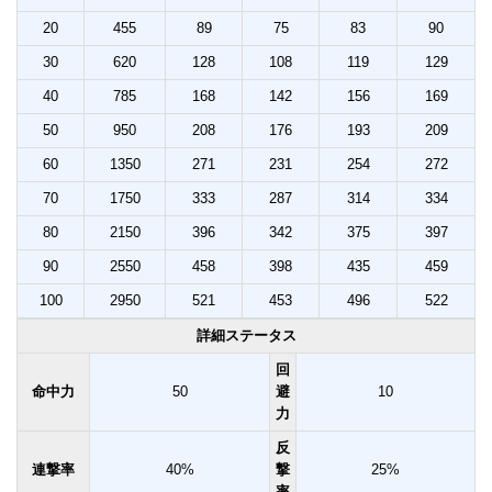
20
455
89
75
83
90
30
620
128
108
119
129
40
785
168
142
156
169
50
950
208
176
193
209
60
1350
271
231
254
272
70
1750
333
287
314
334
80
2150
396
342
375
397
90
2550
458
398
435
459
100
2950
521
453
496
522
詳細ステータス
回
命中力
50
避
10
力
反
連撃率
40%
撃
25%
率