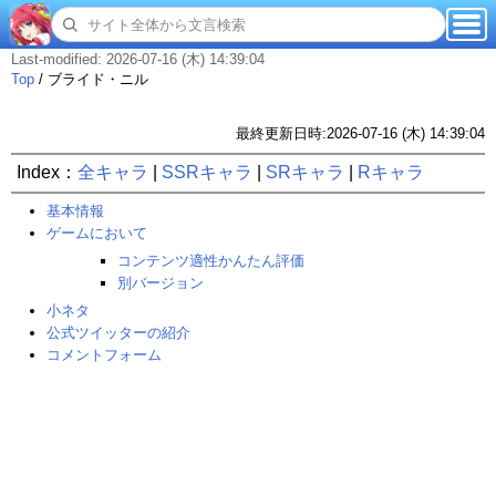
Last-modified: 2026-07-16 (木) 14:39:04
Top
/
ブライド・ニル
最終更新日時:2026-07-16 (木) 14:39:04
Index：
全キャラ
|
SSRキャラ
|
SRキャラ
|
Rキャラ
基本情報
ゲームにおいて
コンテンツ適性かんたん評価
別バージョン
小ネタ
公式ツイッターの紹介
コメントフォーム