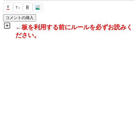
T
T
←板を利用する前にルールを必ずお読みく
ださい。